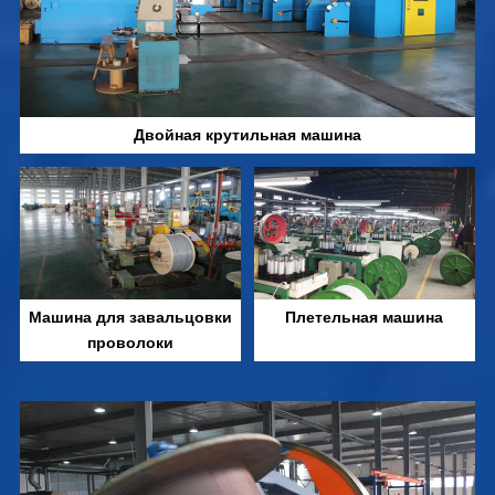
Двойная крутильная машина
Машина для завальцовки
Плетельная машина
проволоки