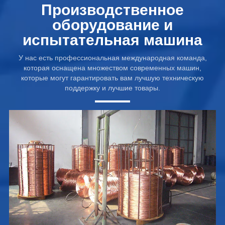
Производственное
оборудование и
испытательная машина
У нас есть профессиональная международная команда,
которая оснащена множеством современных машин,
которые могут гарантировать вам лучшую техническую
поддержку и лучшие товары.