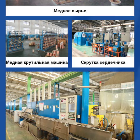
Медное сырье
Медная крутильная машина
Скрутка сердечника