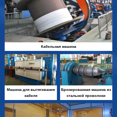
Кабельная машина
Машина для вытягивания
Бронированная машина из
кабеля
стальной проволоки