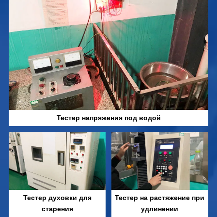
Тестер напряжения под водой
Тестер духовки для
Тестер на растяжение при
старения
удлинении