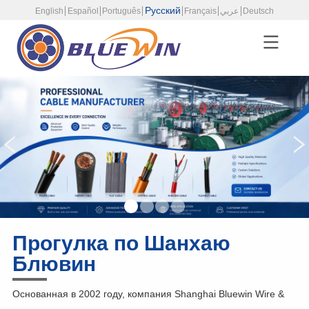
Русский
English
Español
Português
Français
عربي
Deutsch
Прогулка по Шанхаю
Блювин
Основанная в 2002 году, компания Shanghai Bluewin Wire &