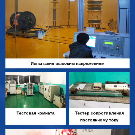
Испытание высоким напряжением
Тестовая комната
Тестер сопротивления
постоянному току